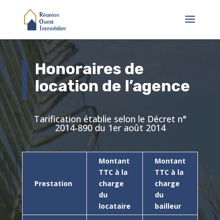
Honoraires de
location de l’agence
Tarification établie selon le Décret n°
2014-890 du 1er août 2014
Montant
Montant
TTC à la
TTC à la
Prestation
charge
charge
du
du
locataire
bailleur