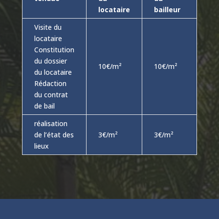
locataire
bailleur
Visite du
locataire
Constitution
du dossier
10€/m²
10€/m²
du locataire
Rédaction
du contrat
de bail
réalisation
de l’état des
3€/m²
3€/m²
lieux